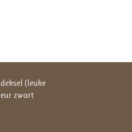
deksel (leuke
eur zwart