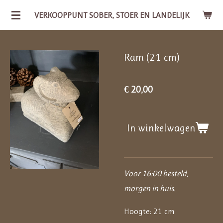
Ga
VERKOOPPUNT SOBER, STOER EN LANDELIJK
direct
naar
Ram (21 cm)
de
hoofdinhoud
€ 20,00
In winkelwagen
Voor 16:00 besteld,
morgen in huis.
Hoogte: 21 cm